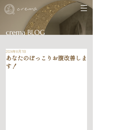
crema BLOG
2024年8月7日
あなたのぽっこりお腹改善しま
す！