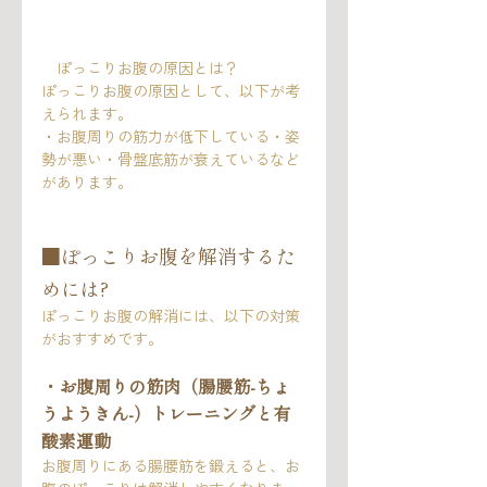
　ぽっこりお腹の原因とは？
ぽっこりお腹の原因として、以下が考
えられます。
・お腹周りの筋力が低下している・姿
勢が悪い・骨盤底筋が衰えているなど
があります。
■ぽっこりお腹を解消するた
めには?
ぽっこりお腹の解消には、以下の対策
がおすすめです。
・お腹周りの筋肉（腸腰筋-ちょ
うようきん‐）トレーニングと有
酸素運動
お腹周りにある腸腰筋を鍛えると、お