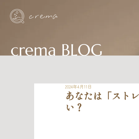
crema BLOG
2024年4月11日
あなたは「スト
い？