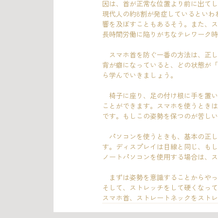
因は、首が正常な位置より前に出てし
現代人の約8割が発症しているといわ
響を及ぼすこともあるそう。また、ス
長時間労働に陥りがちなテレワーク時
　スマホ首を防ぐ一番の方法は、正し
背が癖になっていると、どの状態が「
ら学んでいきましょう。
　椅子に座り、足の付け根に手を置い
ことができます。スマホを使うときは
です。もしこの姿勢を保つのが苦しい
　パソコンを使うときも、基本の正し
す。ディスプレイは目線と同じ、もし
ノートパソコンを使用する場合は、ス
　まずは姿勢を意識することからやっ
そして、ストレッチをして硬くなって
スマホ首、ストレートネックをストレ