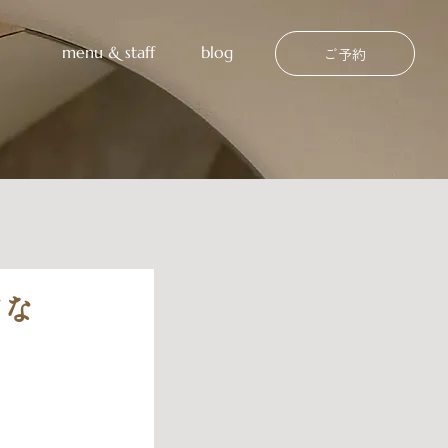
menu & staff
blog
ご予約
てな