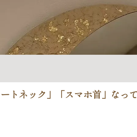
レートネック」「スマホ首」なっ