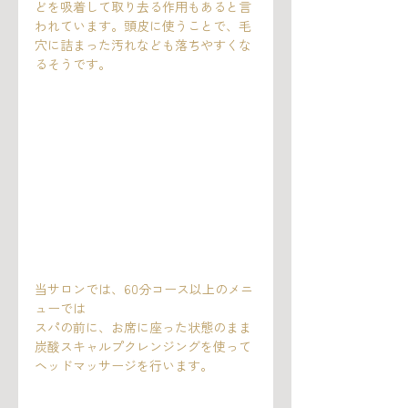
どを吸着して取り去る作用もあると言
われています。頭皮に使うことで、毛
穴に詰まった汚れなども落ちやすくな
るそうです。
当サロンでは、60分コース以上のメニ
ューでは
スパの前に、お席に座った状態のまま
炭酸スキャルプクレンジングを使って
ヘッドマッサージを行います。