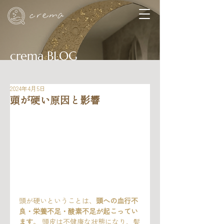
crema BLOG
2024年4月5日
頭が硬い原因と影響
頭が硬いということは、
頭への血行不
良・栄養不足・酸素不足が起こってい
ます
。 頭皮は不健康な状態になり、髪